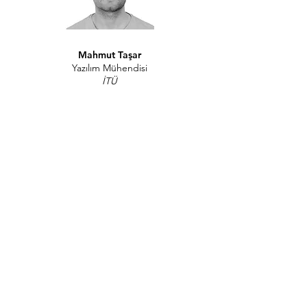
Mahmut Taşar
Yazılım Mühendisi
İTÜ
Referanslar: